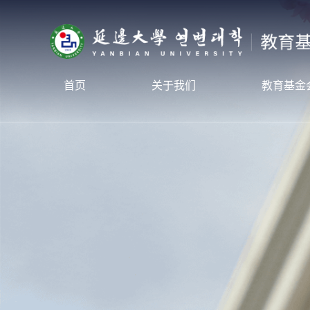
首页
关于我们
教育基金
教育基金会
新闻动
校友总会
项目介
联系我们
筹款项
捐赠指
捐赠鸣
受益感