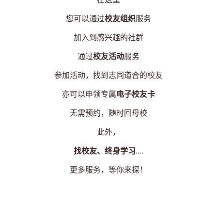
您
可以通过
校友组织
服务
加入到感兴趣的社群
通过
校友活动
服务
参加活动，找到志同道合的校友
亦可以申领专属
电子校友卡
无需预约
，
随时回母校
此外
，
找校友、终身学习
....
更多服务，等你来探！