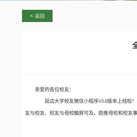
<
返回
亲爱的各位校友：
延边大学校友微信小程序
版本上线啦！
V3.0
友与校友、校友与母校触屏可及，
助推母校和校友