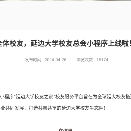
全体校友，延边大学校友总会小程序上线啦
发布时间 : 2024-04-26
浏览次数 : 15174
小程序
延边大学校友之家
校友服务平台旨在为全球延大校友搭
“
”
事业共同发展，
打造
共赢共享的
延边大学校友生态圈！
在这里