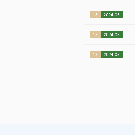
13
2024-05
13
2024-05
13
2024-05