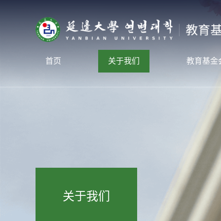
首页
关于我们
教育基金
教育基金会
新闻动
校友总会
项目介
联系我们
筹款项
捐赠指
捐赠鸣
关于我们
受益感