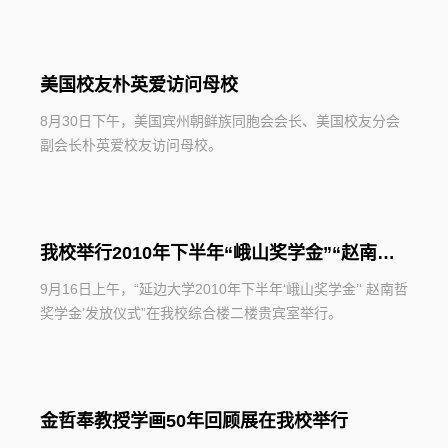
美国校友朴英爱访问母校
8月30日下午，美国宾州朝鲜族同胞会会长、美国校友分会
副会长朴英爱校友访问母校。
我校举行2010年下半年“峨山奖学金”“赵南哲奖学金”发放仪式
9月16日上午，“延边大学2010年下半年‘峨山奖学金’‘ 赵南哲
奖学金’发放仪式”在我校综合楼二楼贵宾室举行。
金哲奉教授学画50年回顾展在我校举行