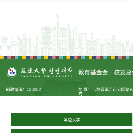
邮政编码：133002
地 址：吉林省延吉市公园路97
号
联系电话：0433-2733370
延边大学