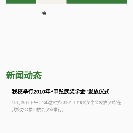
会
新闻动态
我校举行2010年“申铉武奖学金”发放仪式
10月26日下午，“延边大学2010年申铉武奖学金发放仪式”在
我校办公楼四楼会议室举行。